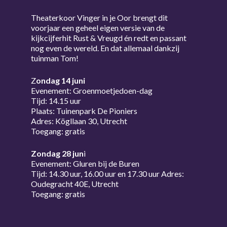
Theaterkoor Vinger in je Oor brengt dit
voorjaar een geheel eigen versie van de
kijkcijferhit Rust & Vreugd én redt en passant
nog even de wereld. En dat allemaal dankzij
tuinman Tom!
Z
ondag 14 juni
Evenement: Groenmoetjedoen-dag
Tijd: 14.15 uur
Plaats: Tuinenpark De Pioniers
Adres: Kögllaan 30, Utrecht
Toegang: gratis
Zondag 28 jun
i
Evenement: Gluren bij de Buren
Tijd: 14.30 uur, 16.00 uur en 17.30 uur Adres:
Oudegracht 40E, Utrecht
Toegang: gratis