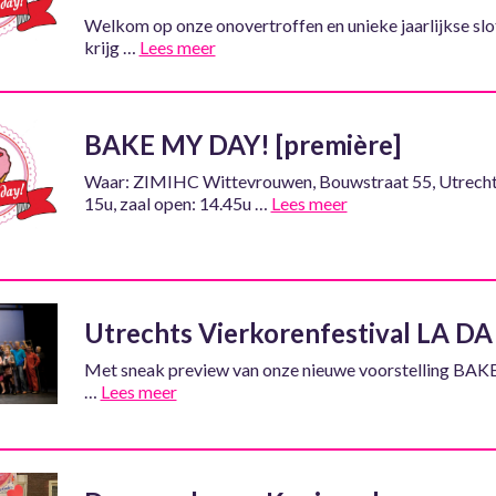
Welkom op onze onovertroffen en unieke jaarlijkse sl
krijg …
Lees meer
BAKE MY DAY! [première]
Waar: ZIMIHC Wittevrouwen, Bouwstraat 55, Utrech
15u, zaal open: 14.45u …
Lees meer
Utrechts Vierkorenfestival LA D
Met sneak preview van onze nieuwe voorstelling BA
…
Lees meer