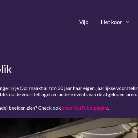
Vijo
Het koor
lik
ger in je Oor maakt al zo’n 30 jaar haar eigen, jaarlijkse voorstell
blik op de voorstellingen en andere events van de afgelopen jaren.
de) beelden zien? Check ook
onze YouTube-pagina
.