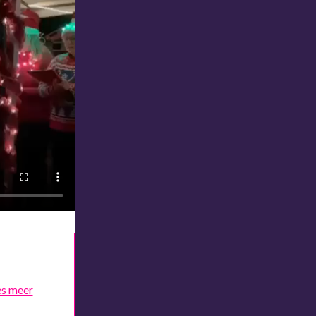
es meer