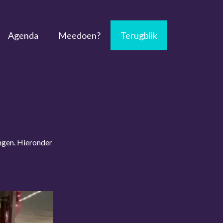
Agenda
Meedoen?
Terugblik
ingen. Hieronder