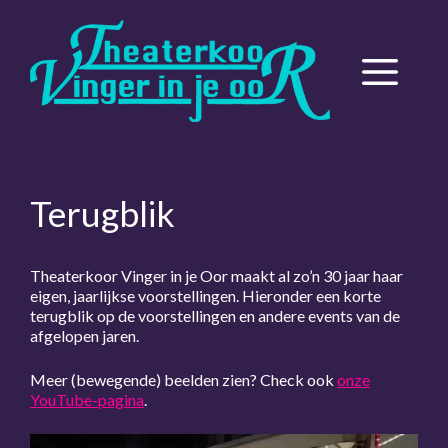
Ga
naar
de
Menu
inhoud
Terugblik
Theaterkoor Vinger in je Oor maakt al zo’n 30 jaar haar
eigen, jaarlijkse voorstellingen. Hieronder een korte
terugblik op de voorstellingen en andere events van de
afgelopen jaren.
Meer (bewegende) beelden zien? Check ook
onze
YouTube-pagina
.