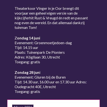
Theaterkoor Vinger in je Oor brengt dit
voorjaar een geheel eigen versie van de
kijkcijferhit Rust & Vreugd én redt en passant
nog even de wereld. En dat allemaal dankzij
tuinman Tom!
Z
ondag 14 juni
Evenement: Groenmoetjedoen-dag
Tijd: 14.15 uur
Plaats: Tuinenpark De Pioniers
Adres: Kögllaan 30, Utrecht
Toegang: gratis
Zondag 28 jun
i
Evenement: Gluren bij de Buren
Tijd: 14.30 uur, 16.00 uur en 17.30 uur Adres:
Oudegracht 40E, Utrecht
Toegang: gratis